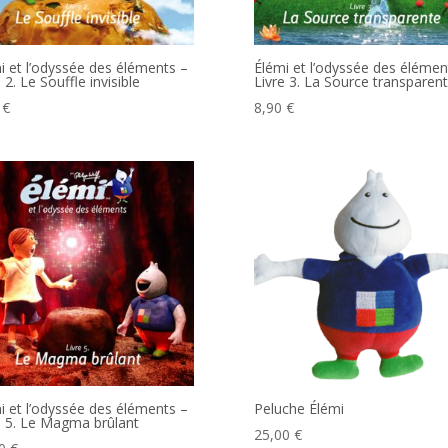
i et l’odyssée des éléments –
Élémi et l’odyssée des élémen
 2. Le Souffle invisible
Livre 3. La Source transparen
0
€
8,90
€
i et l’odyssée des éléments –
Peluche Élémi
e 5. Le Magma brûlant
25,00
€