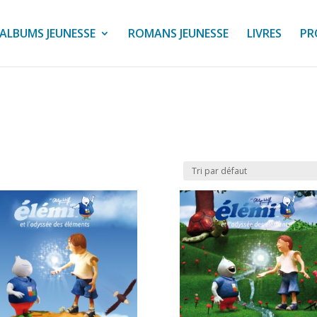
ALBUMS JEUNESSE
ROMANS JEUNESSE
LIVRES
PR